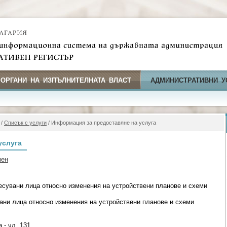
 ОРГАНИ НА ИЗПЪЛНИТЕЛНАТА ВЛАСТ
АДМИНИСТРАТИВНИ У
/
Списък с услуги
/ Информация за предоставяне на услуга
услуга
мен
есувани лица относно изменения на устройствени планове и схеми
вани лица относно изменения на устройствени планове и схеми
 - чл. 131