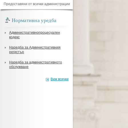
Предоставяни от всички администрации
Нормативна уредба
Административнопроцесуален
кодекс
Наредба за Административния
регистър
Наредба за административното
обслужване
Виж всички