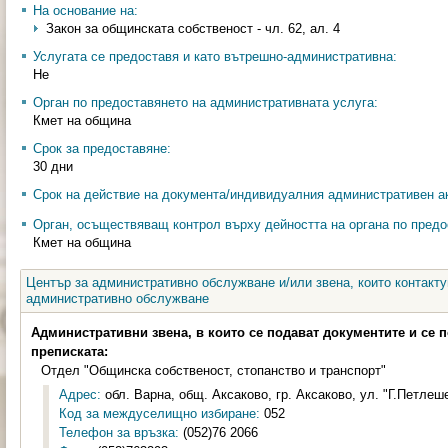
На основание на:
Закон за общинската собственост - чл. 62, ал. 4
Услугата се предоставя и като вътрешно-административна:
Не
Орган по предоставянето на административната услуга:
Кмет на община
Срок за предоставяне:
30 дни
Срок на действие на документа/индивидуалния административен ак
Орган, осъществяващ контрол върху дейността на органа по предо
Кмет на община
Център за административно обслужване и/или звена, които контакту
административно обслужване
Административни звена, в които се подават документите и се 
преписката:
Отдел "Общинска собственост, стопанство и транспорт"
Адрес:
обл. Варна, общ. Аксаково, гр. Аксаково, ул. "Г.Петлеше
Код за междуселищно избиране:
052
Телефон за връзка:
(052)76 2066