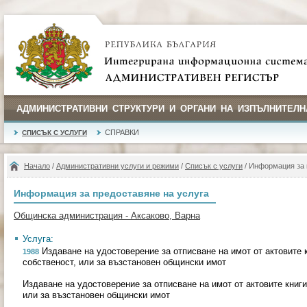
АДМИНИСТРАТИВНИ СТРУКТУРИ И ОРГАНИ НА ИЗПЪЛНИТЕЛН
СПРАВКИ
СПИСЪК С УСЛУГИ
Начало
/
Административни услуги и режими
/
Списък с услуги
/ Информация за 
Информация за предоставяне на услуга
Общинска администрация - Аксаково, Варна
Услуга:
Издаване на удостоверение за отписване на имот от актовите к
1988
собственост, или за възстановен общински имот
Издаване на удостоверение за отписване на имот от актовите книги
или за възстановен общински имот