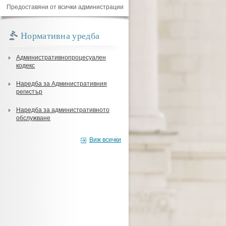
Предоставяни от всички администрации
Нормативна уредба
Административнопроцесуален
кодекс
Наредба за Административния
регистър
Наредба за административното
обслужване
Виж всички