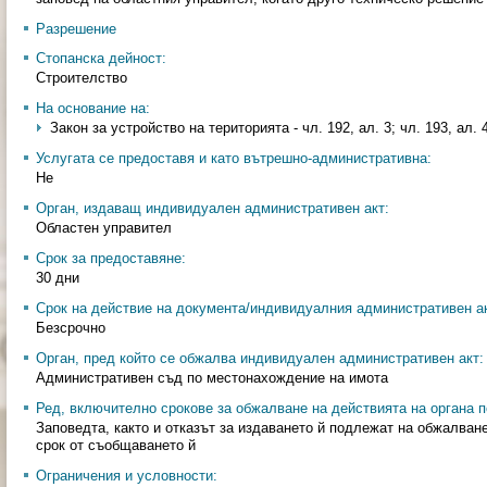
Разрешение
Стопанска дейност:
Строителство
На основание на:
Закон за устройство на територията - чл. 192, ал. 3; чл. 193, ал. 
Услугата се предоставя и като вътрешно-административна:
Не
Орган, издаващ индивидуален административен акт:
Областен управител
Срок за предоставяне:
30 дни
Срок на действие на документа/индивидуалния административен ак
Безсрочно
Орган, пред който се обжалва индивидуален административен акт:
Административен съд по местонахождение на имота
Ред, включително срокове за обжалване на действията на органа п
Заповедта, както и отказът за издаването й подлежат на обжалване
срок от съобщаването й
Ограничения и условности: