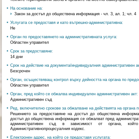
На основание на:
Закон за достъп до обществена информация - чл. 3, ал. 1; чл. 4
Услугата се предоставя и като вътрешно-административна:
Не
Орган по предоставянето на административната услуга:
Областен управител
Срок за предоставяне:
14 дни
Срок на действие на документа/индивидуалния административен ак
Безсрочен
Орган, осъществяващ контрол върху дейността на органа по предо
Областен управител
Орган, пред който се обжалва индивидуален административен акт:
Административен съд
Ред, включително срокове за обжалване на действията на органа п
Решението за предоставяне на достъп до обществена информа
достъп до обществена информация се обжалват пред администра
административен съд в зависимост от органа, ко
Административнопроцесуалния кодекс.
Електронен адрес, на който се предоставя услугата: