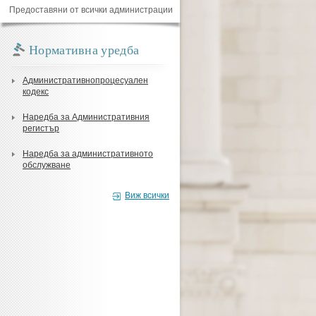
Предоставяни от всички администрации
Нормативна уредба
Административнопроцесуален
кодекс
Наредба за Административния
регистър
Наредба за административното
обслужване
Виж всички