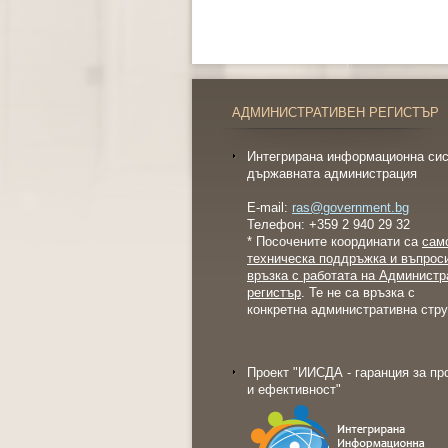
АДМИНИСТРАТИВЕН РЕГИСТЪР
Интегрирана информационна сис
държавната администрация
E-mail:
ras@government.bg
Телефон: +359 2 940 29 32
* Посочените координати са
сам
техническа поддръжка и въпрос
връзка с работата на Администр
регистър
. Те не са връзка с
конкретна административна стру
Проект "ИИСДА - гаранция за пр
и ефективност"