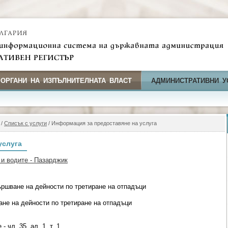
 ОРГАНИ НА ИЗПЪЛНИТЕЛНАТА ВЛАСТ
АДМИНИСТРАТИВНИ У
/
Списък с услуги
/ Информация за предоставяне на услуга
услуга
 и водите - Пазарджик
ршване на дейности по третиране на отпадъци
не на дейности по третиране на отпадъци
 чл. 35, ал. 1, т. 1