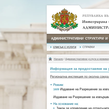
АДМИНИСТРАТИВНИ СТРУКТУРИ И
СПРАВКИ
СПИСЪК С УСЛУГИ
Начало
/
Административни услуги и режими
Информация за предоставяне на 
Регионална инспекция по околна среда
Режим:
Издаване на Разрешение за извъ
1609
Издаване на Разрешение за извършва
На основание на:
Закон за управление на отпадъците -