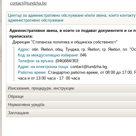
contact@tundzha.bg
Център за административно обслужване и/или звена, които контакту
административно обслужване
Административни звена, в които се подават документите и се 
преписката:
Дирекция "Стопанска политика и общинска собственост"
Адрес:
обл. Ямбол, общ. Тунджа, гр. Ямбол, гр. Ямбол, пл. "О
Код за междуселищно избиране:
046
Телефон за връзка:
(046)684/303
Адрес на електронна поща:
contact@tundzha.bg
Работно време:
Стандартно работно време, от 08:00 до 17:00, Р
часа и от 13:00 часа - 17: 00 часа
Изисквания, процедури, инструкции
Образци
Нормативна уредба
Заплащане