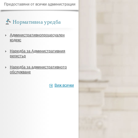
Предоставяни от всички администрации
Нормативна уредба
Административнопроцесуален
кодекс
Наредба за Административния
регистър
Наредба за административното
обслужване
Виж всички