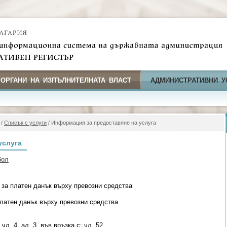
 ОРГАНИ НА ИЗПЪЛНИТЕЛНАТА ВЛАСТ
АДМИНИСТРАТИВНИ У
/
Списък с услуги
/ Информация за предоставяне на услуга
услуга
бол
 за платен данък върху превозни средства
платен данък върху превозни средства
чл. 4, ал. 3, във връзка с; чл. 52