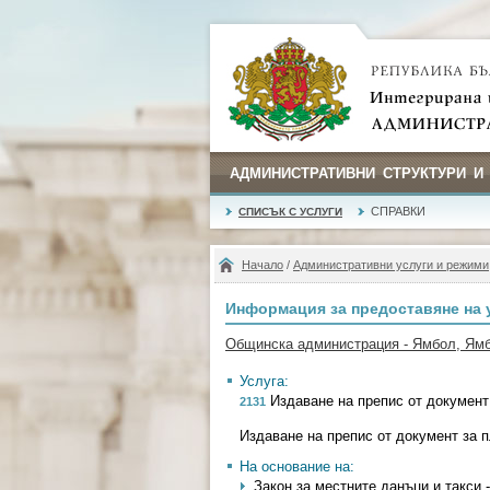
АДМИНИСТРАТИВНИ СТРУКТУРИ И
СПРАВКИ
СПИСЪК С УСЛУГИ
Начало
/
Административни услуги и режими
Информация за предоставяне на 
Общинска администрация - Ямбол, Ям
Услуга:
Издаване на препис от документ
2131
Издаване на препис от документ за 
На основание на:
Закон за местните данъци и такси - 