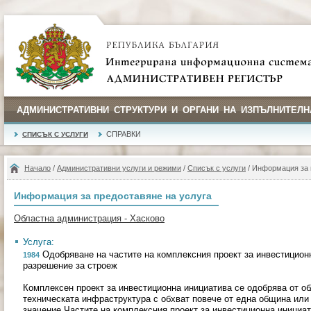
АДМИНИСТРАТИВНИ СТРУКТУРИ И ОРГАНИ НА ИЗПЪЛНИТЕЛН
СПРАВКИ
СПИСЪК С УСЛУГИ
Начало
/
Административни услуги и режими
/
Списък с услуги
/ Информация за 
Информация за предоставяне на услуга
Областна администрация - Хасково
Услуга:
Одобряване на частите на комплексния проект за инвестицион
1984
разрешение за строеж
Комплексен проект за инвестиционна инициатива се одобрява от об
техническата инфраструктура с обхват повече от една община или 
значение.Частите на комплексния проект за инвестиционна инициа