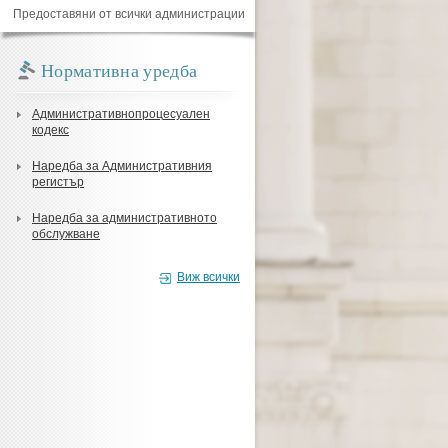
Предоставяни от всички администрации
Нормативна уредба
Административнопроцесуален
кодекс
Наредба за Административния
регистър
Наредба за административното
обслужване
Виж всички