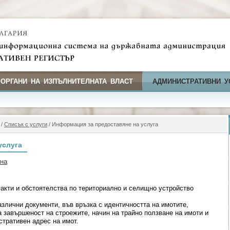
 ОРГАНИ НА ИЗПЪЛНИТЕЛНАТА ВЛАСТ
АДМИНИСТРАТИВНИ У
/
Списък с услуги
/ Информация за предоставяне на услуга
услуга
ана
акти и обстоятелства по териториално и селищно устройство
злични документи, във връзка с идентичността на имотите,
а завършеност на строежите, начин на трайно ползване на имоти и
стративен адрес на имот.