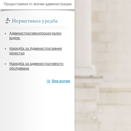
Предоставяни от всички администрации
Нормативна уредба
Административнопроцесуален
кодекс
Наредба за Административния
регистър
Наредба за административното
обслужване
Виж всички