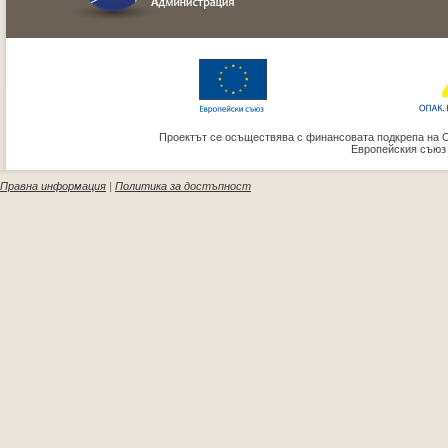
Проектът се осъществява с финансовата подкрепа на 
Европейския съюз
Правна информация
|
Политика за достъпност