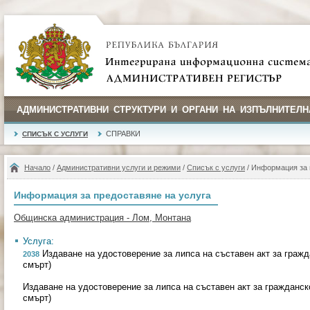
АДМИНИСТРАТИВНИ СТРУКТУРИ И ОРГАНИ НА ИЗПЪЛНИТЕЛН
СПРАВКИ
СПИСЪК С УСЛУГИ
Начало
/
Административни услуги и режими
/
Списък с услуги
/ Информация за 
Информация за предоставяне на услуга
Общинска администрация - Лом, Монтана
Услуга:
Издаване на удостоверение за липса на съставен акт за гражда
2038
смърт)
Издаване на удостоверение за липса на съставен акт за гражданско
смърт)