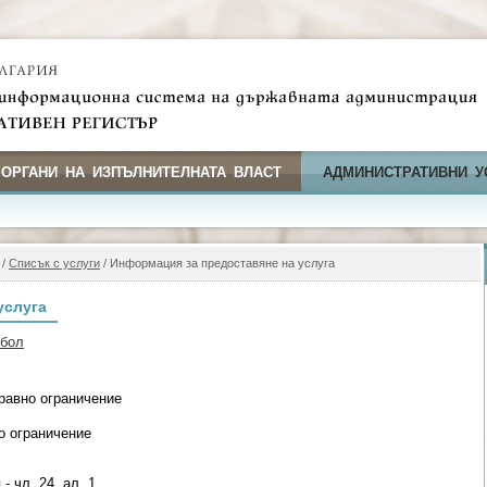
 ОРГАНИ НА ИЗПЪЛНИТЕЛНАТА ВЛАСТ
АДМИНИСТРАТИВНИ У
/
Списък с услуги
/ Информация за предоставяне на услуга
услуга
мбол
равно ограничение
о ограничение
- чл. 24, ал. 1