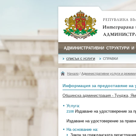
АДМИНИСТРАТИВНИ СТРУКТУРИ И
СПРАВКИ
СПИСЪК С УСЛУГИ
Начало
/
Административни услуги и режими
Информация за предоставяне на 
Общинска администрация - Тунджа, Я
Услуга:
Издаване на удостоверение за п
2108
Издаване на удостоверение за правн
На основание на:
Закон за гражданската регистрация 