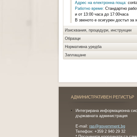
Адрес на електронна поща:
cont
Работно време:
Стандартно работ
и от 13:00 часа до 17:00часа
В звеното е осигурен достъп за 
Изисквания, процедури, инструкции
Образци
Нормативна уредба
Заплащане
АДМИНИСТРАТИВЕН РЕГИСТЪР
Интегрирана информационна сис
държавната администрация
E-mail:
ras@government.bg
Телефон: +359 2 940 29 32
* Посочените координати са
сам