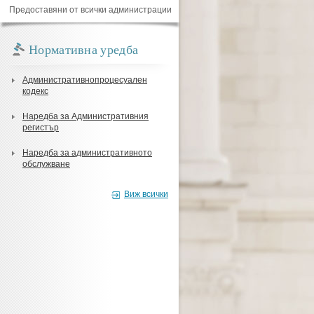
Предоставяни от всички администрации
Нормативна уредба
Административнопроцесуален
кодекс
Наредба за Административния
регистър
Наредба за административното
обслужване
Виж всички