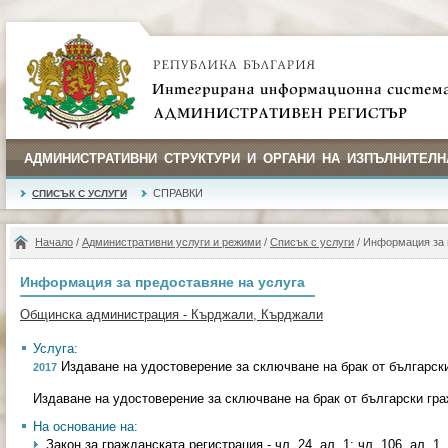
АДМИНИСТРАТИВНИ СТРУКТУРИ И ОРГАНИ НА ИЗПЪЛНИТЕЛН
СПРАВКИ
СПИСЪК С УСЛУГИ
Начало
/
Административни услуги и режими
/
Списък с услуги
/ Информация за 
Информация за предоставяне на услуга
Общинска администрация - Кърджали, Кърджали
Услуга:
Издаване на удостоверение за сключване на брак от българск
2017
Издаване на удостоверение за сключване на брак от български гр
На основание на:
Закон за гражданската регистрация - чл. 24, ал. 1; чл. 106, ал. 1, т