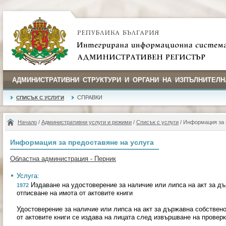
АДМИНИСТРАТИВНИ СТРУКТУРИ И ОРГАНИ НА ИЗПЪЛНИТЕЛН
СПРАВКИ
СПИСЪК С УСЛУГИ
Начало
/
Административни услуги и режими
/
Списък с услуги
/ Информация за 
Информация за предоставяне на услуга
Областна администрация - Перник
Услуга:
Издаване на удостоверение за наличие или липса на акт за дъ
1972
отписване на имота от актовите книги
Удостоверение за наличие или липса на акт за държавна собствено
от актовите книги се издава на лицата след извършване на проверк