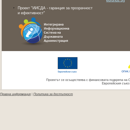
eufunds.bg
Проект "ИИСДА - гаранция за прозрачност
и ефективност"
Проектът се осъществява с финансовата подкрепа на 
Европейския съюз
Правна информация
|
Политика за достъпност