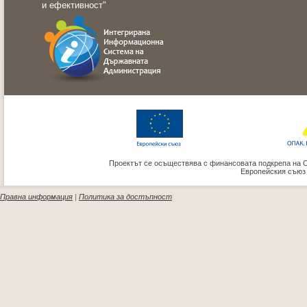
и ефективност"
Проектът се осъществява с финансовата подкрепа на 
Европейския съюз
Правна информация
|
Политика за достъпност