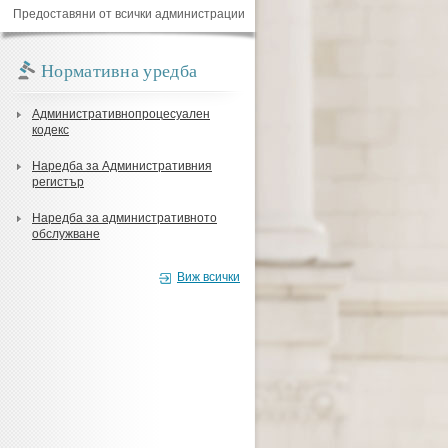
Предоставяни от всички администрации
Нормативна уредба
Административнопроцесуален
кодекс
Наредба за Административния
регистър
Наредба за административното
обслужване
Виж всички