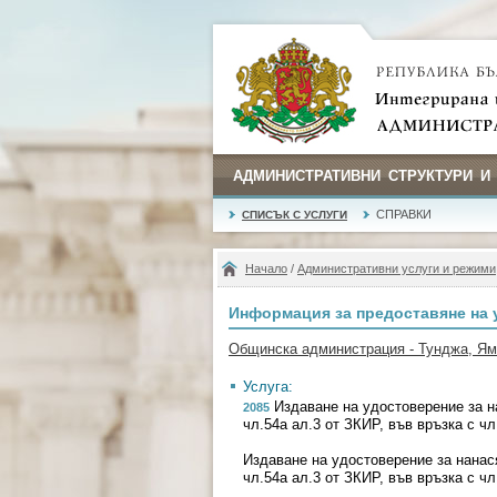
АДМИНИСТРАТИВНИ СТРУКТУРИ И
СПРАВКИ
СПИСЪК С УСЛУГИ
Начало
/
Административни услуги и режими
Информация за предоставяне на 
Общинска администрация - Тунджа, Я
Услуга:
Издаване на удостоверение за н
2085
чл.54а ал.3 от ЗКИР, във връзка с чл
Издаване на удостоверение за нанас
чл.54а ал.3 от ЗКИР, във връзка с чл