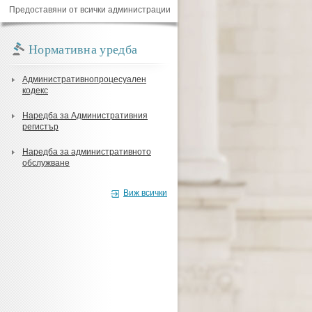
Предоставяни от всички администрации
Нормативна уредба
Административнопроцесуален
кодекс
Наредба за Административния
регистър
Наредба за административното
обслужване
Виж всички