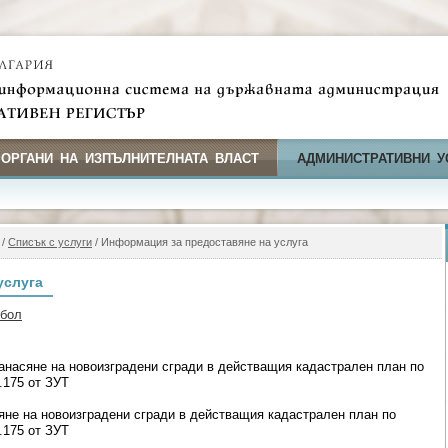
 ОРГАНИ НА ИЗПЪЛНИТЕЛНАТА ВЛАСТ
АДМИНИСТРАТИВНИ У
/
Списък с услуги
/ Информация за предоставяне на услуга
услуга
мбол
анасяне на новоизградени сгради в действащия кадастрален план по
.175 от ЗУТ
яне на новоизградени сгради в действащия кадастрален план по
.175 от ЗУТ