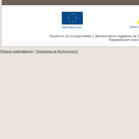
Проектът се осъществява с финансовата подкрепа на 
Европейския съюз
Правна информация
|
Политика за достъпност