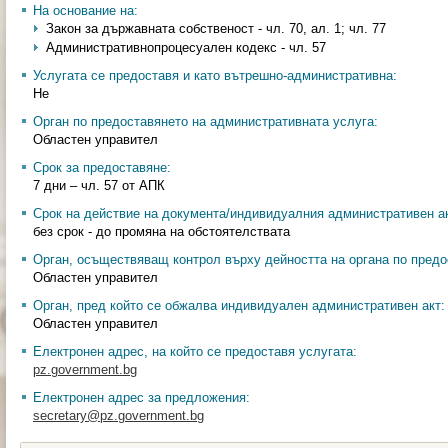
На основание на:
Закон за държавната собственост - чл. 70, ал. 1; чл. 77
Административнопроцесуален кодекс - чл. 57
Услугата се предоставя и като вътрешно-административна:
Не
Орган по предоставянето на административната услуга:
Областен управител
Срок за предоставяне:
7 дни – чл. 57 от АПК
Срок на действие на документа/индивидуалния административен ак
без срок - до промяна на обстоятелствата
Орган, осъществяващ контрол върху дейността на органа по предо
Областен управител
Орган, пред който се обжалва индивидуален административен акт:
Областен управител
Електронен адрес, на който се предоставя услугата:
pz.government.bg
Електронен адрес за предложения:
secretary@pz.government.bg