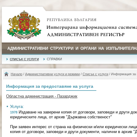
АДМИНИСТРАТИВНИ СТРУКТУРИ И ОРГАНИ НА ИЗПЪЛНИТЕЛН
СПРАВКИ
СПИСЪК С УСЛУГИ
Начало
/
Административни услуги и режими
/
Списък с услуги
/ Информация за 
Информация за предоставяне на услуга
Областна администрация - Пазарджик
Услуга:
Издаване на заверени копия от договори, заповеди и други до
1978
юридическите лица, от архив "Държавна собственост"
При заявен интерес от страна на физически и/или юридически лиц
копия от договори, заповеди и други документи, налични в архив "