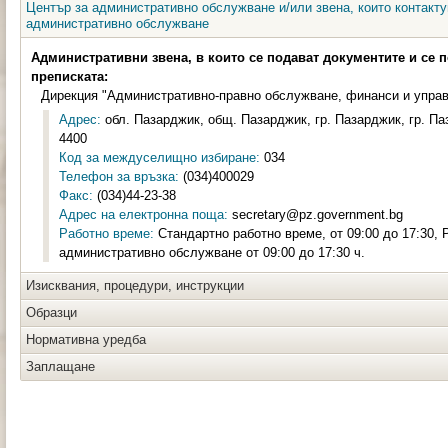
Център за административно обслужване и/или звена, които контакту
административно обслужване
Административни звена, в които се подават документите и се 
преписката:
Дирекция "Административно-правно обслужване, финанси и управ
Адрес:
обл. Пазарджик, общ. Пазарджик, гр. Пазарджик, гр. Па
4400
Код за междуселищно избиране:
034
Телефон за връзка:
(034)400029
Факс:
(034)44-23-38
Адрес на електронна поща:
secretary@pz.government.bg
Работно време:
Стандартно работно време, от 09:00 до 17:30, 
административно обслужване от 09:00 до 17:30 ч.
Изисквания, процедури, инструкции
Образци
Нормативна уредба
Заплащане