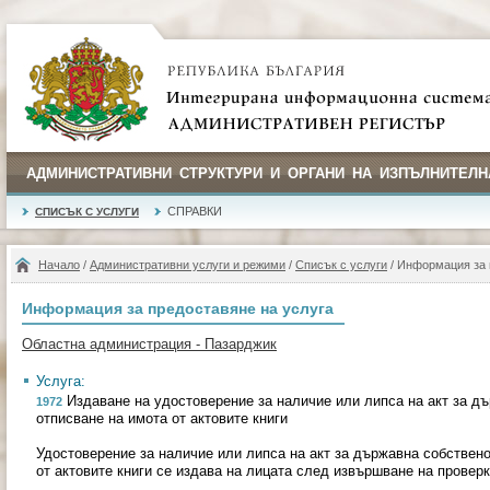
АДМИНИСТРАТИВНИ СТРУКТУРИ И ОРГАНИ НА ИЗПЪЛНИТЕЛН
СПРАВКИ
СПИСЪК С УСЛУГИ
Начало
/
Административни услуги и режими
/
Списък с услуги
/ Информация за 
Информация за предоставяне на услуга
Областна администрация - Пазарджик
Услуга:
Издаване на удостоверение за наличие или липса на акт за дъ
1972
отписване на имота от актовите книги
Удостоверение за наличие или липса на акт за държавна собствено
от актовите книги се издава на лицата след извършване на проверк