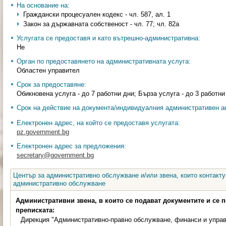
На основание на:
Граждански процесуален кодекс - чл. 587, ал. 1
Закон за държавната собственост - чл. 77; чл. 82а
Услугата се предоставя и като вътрешно-административна:
Не
Орган по предоставянето на административната услуга:
Областен управител
Срок за предоставяне:
Обикновена услуга - до 7 работни дни; Бърза услуга - до 3 работни
Срок на действие на документа/индивидуалния административен ак
Електронен адрес, на който се предоставя услугата:
pz.government.bg
Електронен адрес за предложения:
secretary@government.bg
Център за административно обслужване и/или звена, които контакту
административно обслужване
Административни звена, в които се подават документите и се 
преписката:
Дирекция "Административно-правно обслужване, финанси и управ