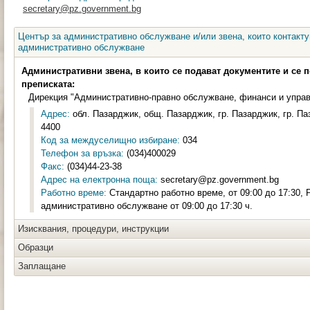
secretary@pz.government.bg
Център за административно обслужване и/или звена, които контакту
административно обслужване
Административни звена, в които се подават документите и се 
преписката:
Дирекция "Административно-правно обслужване, финанси и управ
Адрес:
обл. Пазарджик, общ. Пазарджик, гр. Пазарджик, гр. Па
4400
Код за междуселищно избиране:
034
Телефон за връзка:
(034)400029
Факс:
(034)44-23-38
Адрес на електронна поща:
secretary@pz.government.bg
Работно време:
Стандартно работно време, от 09:00 до 17:30, 
административно обслужване от 09:00 до 17:30 ч.
Изисквания, процедури, инструкции
Образци
Заплащане