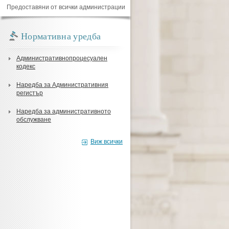
Предоставяни от всички администрации
Нормативна уредба
Административнопроцесуален
кодекс
Наредба за Административния
регистър
Наредба за административното
обслужване
Виж всички