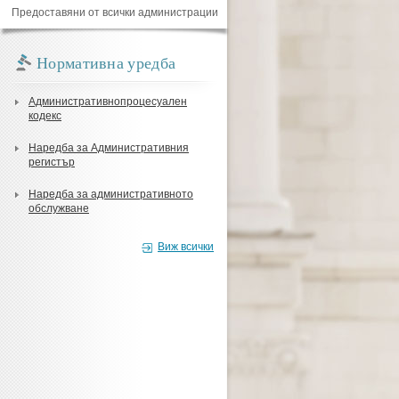
Предоставяни от всички администрации
Нормативна уредба
Административнопроцесуален
кодекс
Наредба за Административния
регистър
Наредба за административното
обслужване
Виж всички