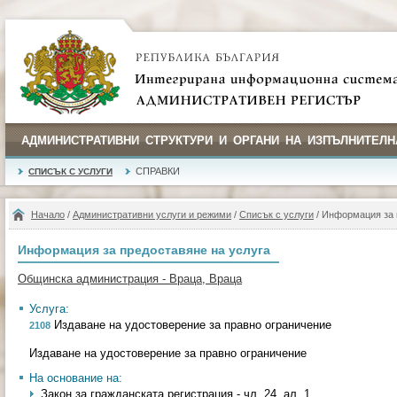
АДМИНИСТРАТИВНИ СТРУКТУРИ И ОРГАНИ НА ИЗПЪЛНИТЕЛН
СПРАВКИ
СПИСЪК С УСЛУГИ
Начало
/
Административни услуги и режими
/
Списък с услуги
/ Информация за 
Информация за предоставяне на услуга
Общинска администрация - Враца, Враца
Услуга:
Издаване на удостоверение за правно ограничение
2108
Издаване на удостоверение за правно ограничение
На основание на:
Закон за гражданската регистрация - чл. 24, ал. 1