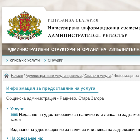
АДМИНИСТРАТИВНИ СТРУКТУРИ И ОРГАНИ НА ИЗПЪЛНИТЕЛН
СПРАВКИ
СПИСЪК С УСЛУГИ
Начало
/
Административни услуги и режими
/
Списък с услуги
/ Информация за 
Информация за предоставяне на услуга
Общинска администрация - Раднево, Стара Загора
Услуга:
Издаване на удостоверение за наличие или липса на задължен
1998
такси
Издаване на удостоверение за наличие или липса на задължения п
На основание на: