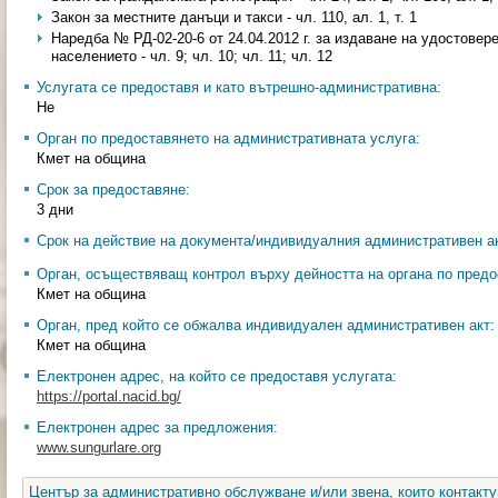
Закон за местните данъци и такси - чл. 110, ал. 1, т. 1
Наредба № РД-02-20-6 от 24.04.2012 г. за издаване на удостовер
населението - чл. 9; чл. 10; чл. 11; чл. 12
Услугата се предоставя и като вътрешно-административна:
Не
Орган по предоставянето на административната услуга:
Кмет на община
Срок за предоставяне:
3 дни
Срок на действие на документа/индивидуалния административен ак
Орган, осъществяващ контрол върху дейността на органа по предо
Кмет на община
Орган, пред който се обжалва индивидуален административен акт:
Кмет на община
Електронен адрес, на който се предоставя услугата:
https://portal.nacid.bg/
Електронен адрес за предложения:
www.sungurlare.org
Център за административно обслужване и/или звена, които контакту