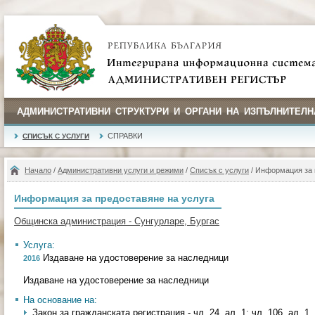
АДМИНИСТРАТИВНИ СТРУКТУРИ И ОРГАНИ НА ИЗПЪЛНИТЕЛН
СПРАВКИ
СПИСЪК С УСЛУГИ
Начало
/
Административни услуги и режими
/
Списък с услуги
/ Информация за 
Информация за предоставяне на услуга
Общинска администрация - Сунгурларе, Бургас
Услуга:
Издаване на удостоверение за наследници
2016
Издаване на удостоверение за наследници
На основание на:
Закон за гражданската регистрация - чл. 24, ал. 1; чл. 106, ал. 1, т