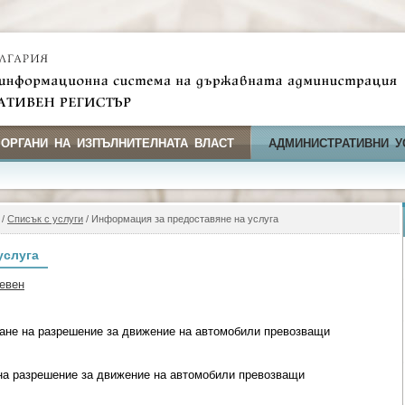
 ОРГАНИ НА ИЗПЪЛНИТЕЛНАТА ВЛАСТ
АДМИНИСТРАТИВНИ У
/
Списък с услуги
/ Информация за предоставяне на услуга
услуга
евен
ане на разрешение за движение на автомобили превозващи
на разрешение за движение на автомобили превозващи