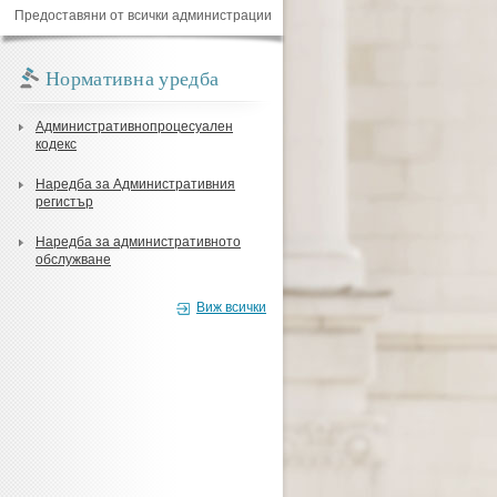
Предоставяни от всички администрации
Нормативна уредба
Административнопроцесуален
кодекс
Наредба за Административния
регистър
Наредба за административното
обслужване
Виж всички