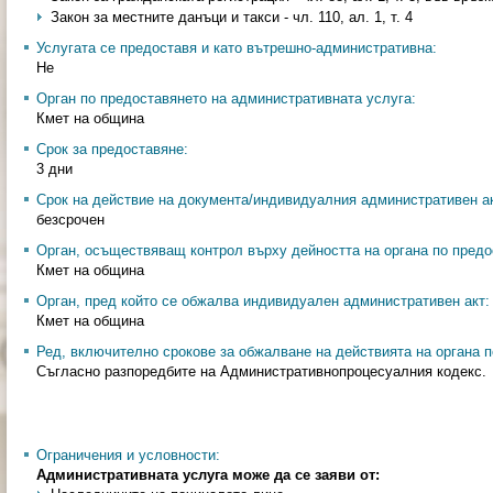
Закон за местните данъци и такси - чл. 110, ал. 1, т. 4
Услугата се предоставя и като вътрешно-административна:
Не
Орган по предоставянето на административната услуга:
Кмет на община
Срок за предоставяне:
3 дни
Срок на действие на документа/индивидуалния административен ак
безсрочен
Орган, осъществяващ контрол върху дейността на органа по предо
Кмет на община
Орган, пред който се обжалва индивидуален административен акт:
Кмет на община
Ред, включително срокове за обжалване на действията на органа п
Съгласно разпоредбите на Административнопроцесуалния кодекс.
Ограничения и условности:
Административната услуга може да се заяви от: