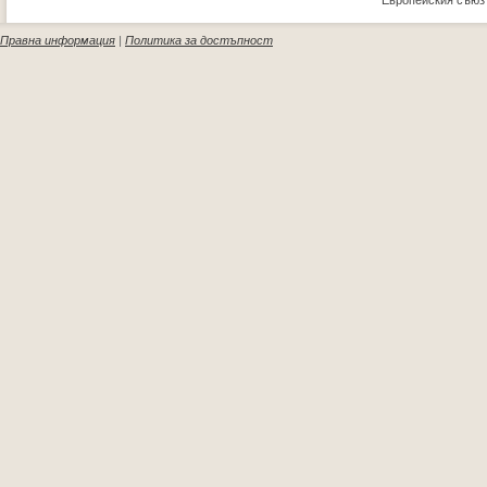
Европейския съюз
Правна информация
|
Политика за достъпност