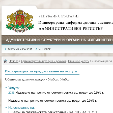
АДМИНИСТРАТИВНИ СТРУКТУРИ И ОРГАНИ НА ИЗПЪЛНИТЕЛН
СПРАВКИ
СПИСЪК С УСЛУГИ
Начало
/
Административни услуги и режими
/
Списък с услуги
/ Информация за 
Информация за предоставяне на услуга
Общинска администрация - Ямбол, Ямбол
Услуга:
Издаване на препис от семеен регистър, воден до 1978 г.
2039
Издаване на препис от семеен регистър, воден до 1978 г.
На основание на:
Закон за гражданската регистрация - чл. 106, ал. 1, т. 1