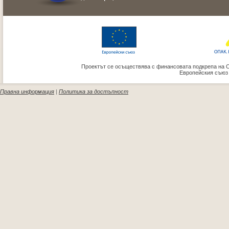
Проектът се осъществява с финансовата подкрепа на 
Европейския съюз
Правна информация
|
Политика за достъпност