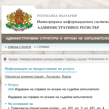
АДМИНИСТРАТИВНИ СТРУКТУРИ И ОРГАНИ НА ИЗПЪЛНИТЕЛН
СПРАВКИ
СПИСЪК С УСЛУГИ
Начало
/
Административни услуги и режими
/
Списък с услуги
/ Информация за 
Информация за предоставяне на услуга
Общинска администрация - Аксаково, Варна
Услуга:
Издаване на справки по искане на съдебни изпълнители
2058
Издаване на справки по искане на съдебни изпълнители
На основание на:
Граждански процесуален кодекс - чл. 431, ал. 3; чл. 431, ал. 4