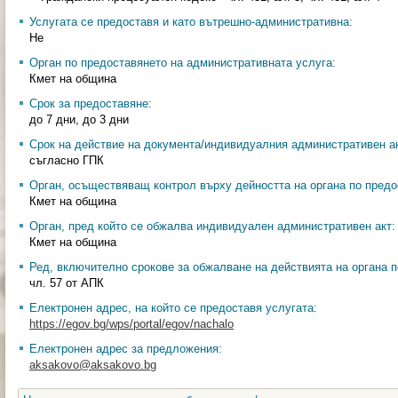
Услугата се предоставя и като вътрешно-административна:
Не
Орган по предоставянето на административната услуга:
Кмет на община
Срок за предоставяне:
до 7 дни, до 3 дни
Срок на действие на документа/индивидуалния административен ак
съгласно ГПК
Орган, осъществяващ контрол върху дейността на органа по предо
Кмет на община
Орган, пред който се обжалва индивидуален административен акт:
Кмет на община
Ред, включително срокове за обжалване на действията на органа п
чл. 57 от АПК
Електронен адрес, на който се предоставя услугата:
https://egov.bg/wps/portal/egov/nachalo
Електронен адрес за предложения:
aksakovo@aksakovo.bg