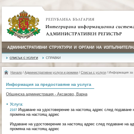
АДМИНИСТРАТИВНИ СТРУКТУРИ И ОРГАНИ НА ИЗПЪЛНИТЕЛН
СПРАВКИ
СПИСЪК С УСЛУГИ
Начало
/
Административни услуги и режими
/
Списък с услуги
/ Информация за 
Информация за предоставяне на услуга
Общинска администрация - Аксаково, Варна
Услуга:
Издаване на удостоверение за настоящ адрес след подаване н
2107
промяна на настоящ адрес
Издаване на удостоверение за настоящ адрес след подаване на ад
промяна на настоящ адрес