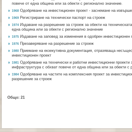
повече от една община или за обекти с регионално значение.
Одобряване на инвестиционен проект - заснемане на извърш
1968
Регистриране на технически паспорт на строеж
1969
Издаване на разрешение за строеж за обекти на техническата
1974
една община или за обекти с регионално значение
Издаване на заповед за изменения в одобрен инвестиционен 
1975
Презаверяване на разрешение за строеж
1976
Приемане на екзекутивна документация, отразяваща несъщес
1980
инвестиционен проект
Одобряване на технически и работни инвестиционни проекти з
1981
инфраструктура с обхват повече от една община или за обекти с 
Одобряване на частите на комплексния проект за инвестицио
1984
разрешение за строеж
Общо:
21