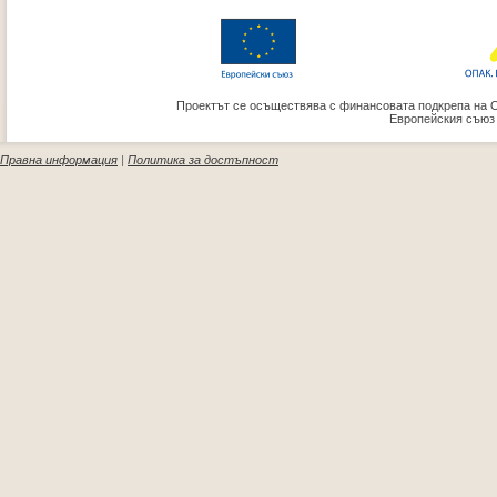
Проектът се осъществява с финансовата подкрепа на 
Европейския съюз
Правна информация
|
Политика за достъпност