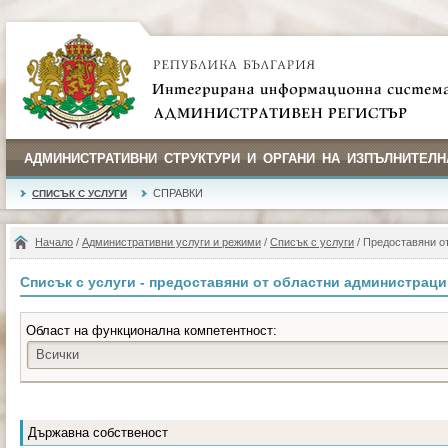
АДМИНИСТРАТИВНИ СТРУКТУРИ И ОРГАНИ НА ИЗПЪЛНИТЕЛН
СПРАВКИ
СПИСЪК С УСЛУГИ
Начало
/
Административни услуги и режими
/
Списък с услуги
/ Предоставяни о
Списък с услуги - предоставяни от областни администрац
Област на функционална компетентност:
Всички
Държавна собственост