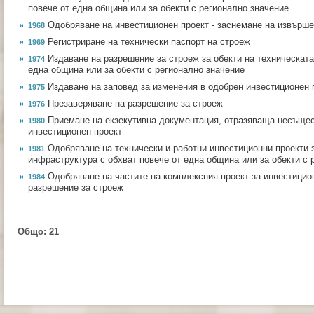
повече от една община или за обекти с регионално значение.
Одобряване на инвестиционен проект - заснемане на извърш
1968
Регистриране на технически паспорт на строеж
1969
Издаване на разрешение за строеж за обекти на техническата
1974
една община или за обекти с регионално значение
Издаване на заповед за изменения в одобрен инвестиционен 
1975
Презаверяване на разрешение за строеж
1976
Приемане на екзекутивна документация, отразяваща несъщес
1980
инвестиционен проект
Одобряване на технически и работни инвестиционни проекти з
1981
инфраструктура с обхват повече от една община или за обекти с 
Одобряване на частите на комплексния проект за инвестицио
1984
разрешение за строеж
Общо:
21