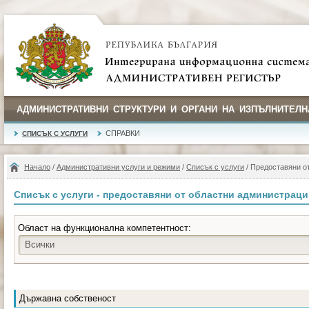
АДМИНИСТРАТИВНИ СТРУКТУРИ И ОРГАНИ НА ИЗПЪЛНИТЕЛН
СПРАВКИ
СПИСЪК С УСЛУГИ
Начало
/
Административни услуги и режими
/
Списък с услуги
/ Предоставяни о
Списък с услуги - предоставяни от областни администрац
Област на функционална компетентност:
Всички
Държавна собственост