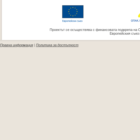
Проектът се осъществява с финансовата подкрепа на 
Европейския съюз
Правна информация
|
Политика за достъпност